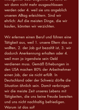
wir dann nicht mehr ausgeschlossen 
werden oder 4. weil sie uns angeblich 
unseren Alltag erleichtern. Sind wir 
ehrlich: Auf die meisten Dinge, die wir 
kaufen, könnten wir verzichten.
Wir erlernen einen Beruf und führen eine 
Tätigkeit aus, weil 1. unsere Eltern das so 
wollten, 2. der Job gut bezahlt ist, 3. wir 
dadurch Anerkennung erhalten oder 4. 
weil man ja irgendwie sein Geld 
verdienen muss. Gemäß Erhebungen in 
den USA machen 80% der Arbeitnehmer 
einen Job, der sie nicht erfüllt. In 
Deutschland oder der Schweiz dürfte die 
Situation ähnlich sein. Damit verbringen 
wir die meiste Zeit unseres Lebens mit 
Tätigkeiten, die uns keine Freude bereiten 
und uns nicht nachhaltig befriedigen. 
Warum ist das so?