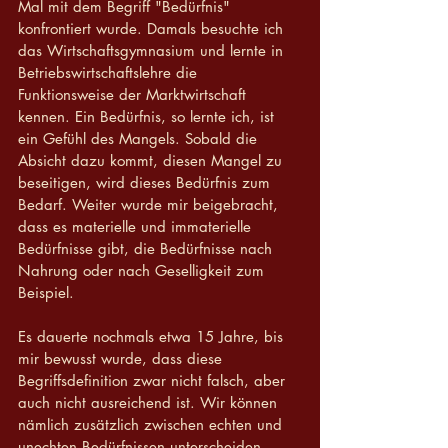
Mal mit dem Begriff "Bedürfnis" 
konfrontiert wurde. Damals besuchte ich 
das Wirtschaftsgymnasium und lernte in 
Betriebswirtschaftslehre die 
Funktionsweise der Marktwirtschaft 
kennen. Ein Bedürfnis, so lernte ich, ist 
ein Gefühl des Mangels. Sobald die 
Absicht dazu kommt, diesen Mangel zu 
beseitigen, wird dieses Bedürfnis zum 
Bedarf. Weiter wurde mir beigebracht, 
dass es materielle und immaterielle 
Bedürfnisse gibt, die Bedürfnisse nach 
Nahrung oder nach Geselligkeit zum 
Beispiel.
Es dauerte nochmals etwa 15 Jahre, bis 
mir bewusst wurde, dass diese 
Begriffsdefinition zwar nicht falsch, aber 
auch nicht ausreichend ist. Wir können 
nämlich zusätzlich zwischen echten und 
unechten Bedürfnissen unterscheiden. 