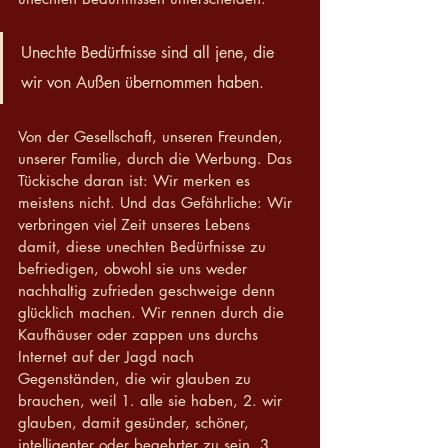
Unechte Bedürfnisse sind all jene, die 
wir von Außen übernommen haben. 
Von der Gesellschaft, unseren Freunden, 
unserer Familie, durch die Werbung. Das 
Tückische daran ist: Wir merken es 
meistens nicht. Und das Gefährliche: Wir 
verbringen viel Zeit unseres Lebens 
damit, diese unechten Bedürfnisse zu 
befriedigen, obwohl sie uns weder 
nachhaltig zufrieden geschweige denn 
glücklich machen. Wir rennen durch die 
Kaufhäuser oder zappen uns durchs 
Internet auf der Jagd nach 
Gegenständen, die wir glauben zu 
brauchen, weil 1. alle sie haben, 2. wir 
glauben, damit gesünder, schöner, 
intelligenter oder begehrter zu sein, 3. 