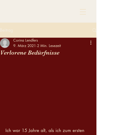
Beitrag
Corina Lendfers
9. März 2021
2 Min. Lesezeit
Verlorene Bedürfnisse
Ich war 15 Jahre alt, als ich zum ersten 